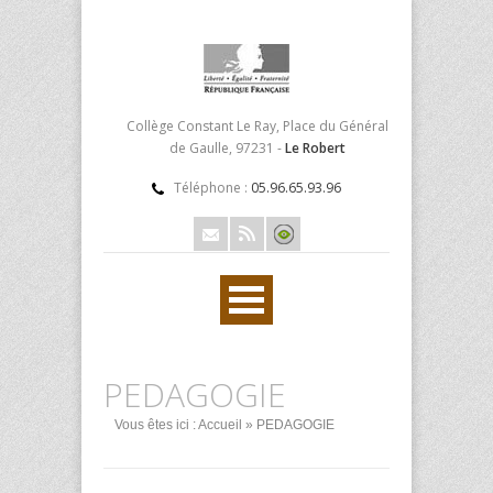
Collège Constant Le Ray, Place du Général
de Gaulle, 97231 -
Le Robert
Téléphone :
05.96.65.93.96
PEDAGOGIE
Vous êtes ici :
Accueil
» PEDAGOGIE